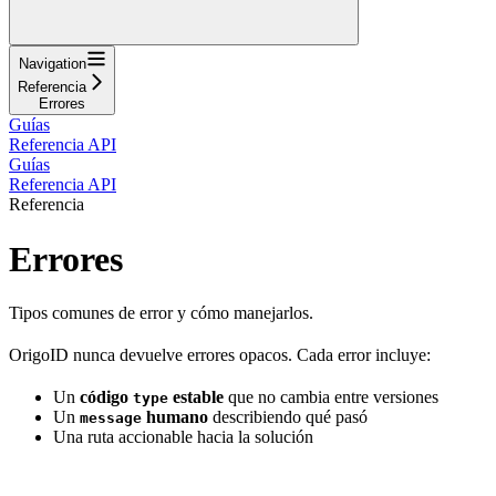
Navigation
Referencia
Errores
Guías
Referencia API
Guías
Referencia API
Referencia
Errores
Tipos comunes de error y cómo manejarlos.
OrigoID nunca devuelve errores opacos. Cada error incluye:
Un
código
estable
que no cambia entre versiones
type
Un
humano
describiendo qué pasó
message
Una ruta accionable hacia la solución