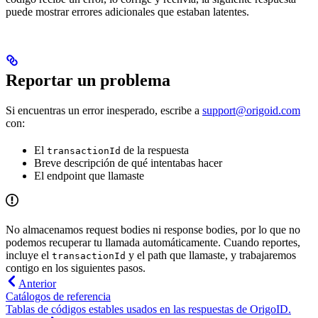
puede mostrar errores adicionales que estaban latentes.
Reportar un problema
Si encuentras un error inesperado, escribe a
support@origoid.com
con:
El
de la respuesta
transactionId
Breve descripción de qué intentabas hacer
El endpoint que llamaste
No almacenamos request bodies ni response bodies, por lo que no
podemos recuperar tu llamada automáticamente. Cuando reportes,
incluye el
y el path que llamaste, y trabajaremos
transactionId
contigo en los siguientes pasos.
Anterior
Catálogos de referencia
Tablas de códigos estables usados en las respuestas de OrigoID.