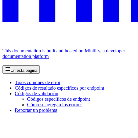
This documentation is built and hosted on Mintlify, a developer
documentation platform
En esta página
Tipos comunes de error
Códigos de resultado específicos por endpoint
Códigos de validación
Códigos específicos de endpoint
Cómo se agregan los errores
Reportar un problema