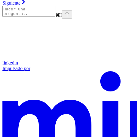
Siguiente
⌘
I
linkedin
Impulsado por