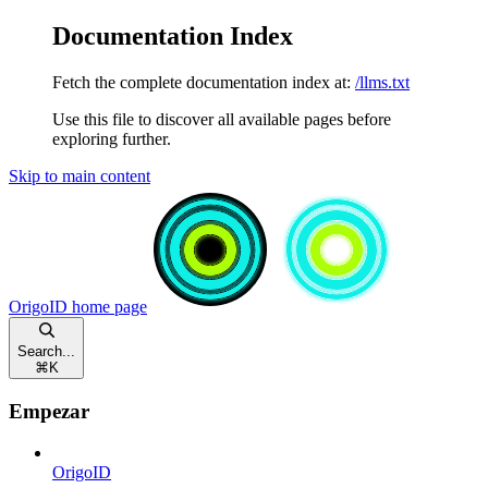
Documentation Index
Fetch the complete documentation index at:
/llms.txt
Use this file to discover all available pages before
exploring further.
Skip to main content
OrigoID
home page
Search...
⌘
K
Empezar
OrigoID